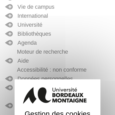
Vie de campus
International
Université
Bibliothèques
Agenda
Moteur de recherche
Aide
Accessibilité : non conforme
Données personnelles
Mentions légales
Plan du site
Contact
Gestion des cookies
Glossaire