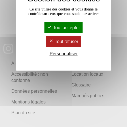
Marchés publics
Ce site utilise des cookies et vous donne le
contrôle sur ceux que vous souhaitez activer
Tout accepter
Tout refuser
Personnaliser
Aide
Newsletters
Accessibilité : non
Location locaux
conforme
Glossaire
Données personnelles
Marchés publics
Mentions légales
Plan du site