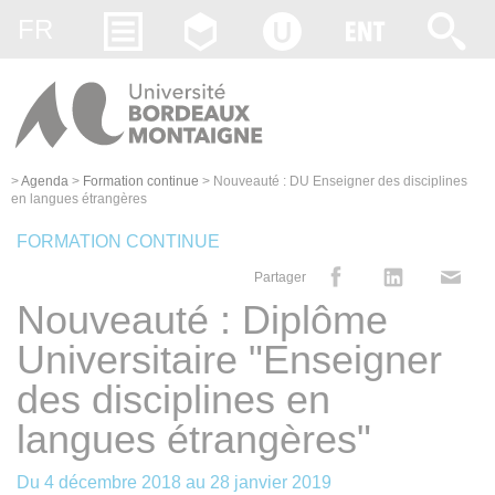
Gestion des cookies
FR
>
Agenda
>
Formation continue
>
Nouveauté : DU Enseigner des disciplines
en langues étrangères
FORMATION CONTINUE
Partager
Nouveauté : Diplôme
Universitaire "Enseigner
des disciplines en
langues étrangères"
Du
4 décembre 2018
au
28 janvier 2019