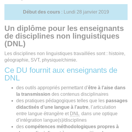
Début des cours
: Lundi 28 janvier 2019
Un diplôme pour les enseignants
de disciplines non linguistiques
(DNL)
Les disciplines non linguistiques travaillées sont : histoire,
géographie, SVT, physique/chimie.
Ce DU fournit aux enseignants de
DNL
des outils appropriés permettant d’
être à l’aise dans
la transmission
des contenus disciplinaires
des pratiques pédagogiques telles que les
passages
didactisés d’une langue à l’autre
, l’articulation
entre langue étrangère et
DNL
dans une optique
d’intégration langue(s)/disciplines
­des
compétences méthodologiques propres à