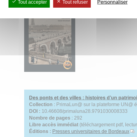
Tout accepter
Tout refuser
Personnaliser
Des ponts et des villes : histoires d’un patrimo
Collection
: PrimaLun@ sur la plateforme UN@ é
DOI :
10.46608/primaluna28.9791030008333
Nombre de pages
: 292
Libre accès
immédiat
(téléchargement pdf, lectur
Éditions :
Presses universitaires de Bordeaux