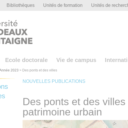
Bibliothèques
Unités de formation
Unités de recherc
Ecole doctorale
Vie de campus
Internat
Année 2023
>
Des ponts et des villes
NOUVELLES PUBLICATIONS
ons
es
Des ponts et des villes 
patrimoine urbain