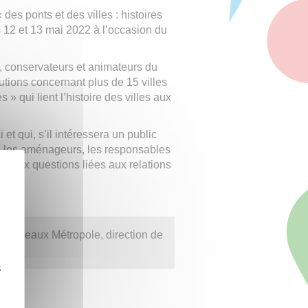
des ponts et des villes : histoires
 12 et 13 mai 2022 à l’occasion du
es, conservateurs et animateurs du
utions concernant plus de 15 villes
 » qui lient l’histoire des villes aux
t qui, s’il intéressera un public
re les aménageurs, les responsables
rgi aux questions liées aux relations
à Bordeaux Métropole, direction de
z