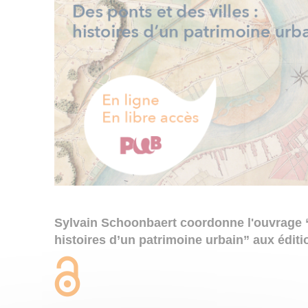
Sylvain Schoonbaert coordonne l'ouvrage “D
histoires d’un patrimoine urbain” aux édit