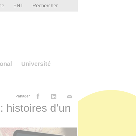
he
ENT
Rechercher
ional
Université
Partager
: histoires d’un