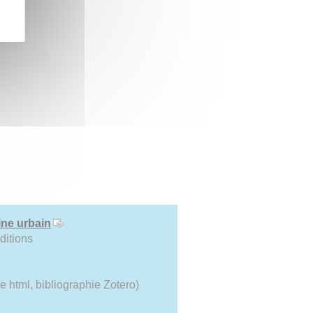
ine urbain
ditions
e html, bibliographie Zotero)