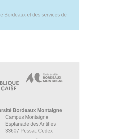
e de Bordeaux et des services de
ersité Bordeaux Montaigne
Campus Montaigne
Esplanade des Antilles
33607 Pessac Cedex