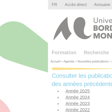
Gestion des cookies
FR
Accès direct
Annuaire
Formation
Recherche
Accueil
>
Agenda
>
Nouvelles publications
>
Consulter les publicati
des années précédent
Année 2025
Année 2024
Année 2023
Année 2022