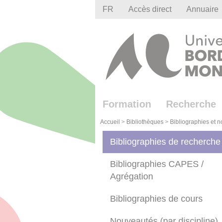
Gestion des cookies
FR
Accès direct
Annuaire
Formation
Recherche
Accueil
>
Bibliothèques
>
Bibliographies et 
Bibliographies de recherche
Bibliographies CAPES /
Agrégation
Bibliographies de cours
Nouveautés (par discipline)