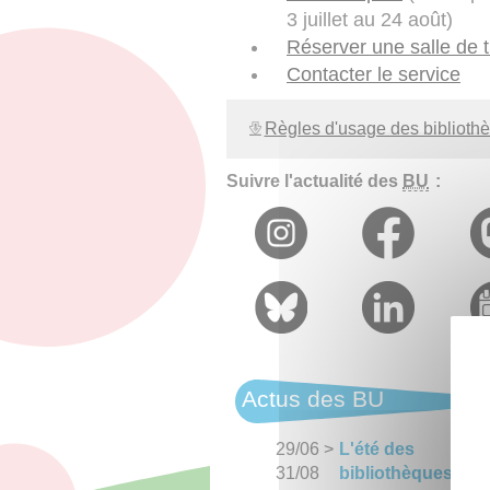
3 juillet au 24 août)
Réserver une salle de t
Contacter le service
Règles d'usage des biblioth
Suivre l'actualité des
BU
:
Actus des BU
29/06
>
L'été des
31/08
bibliothèques