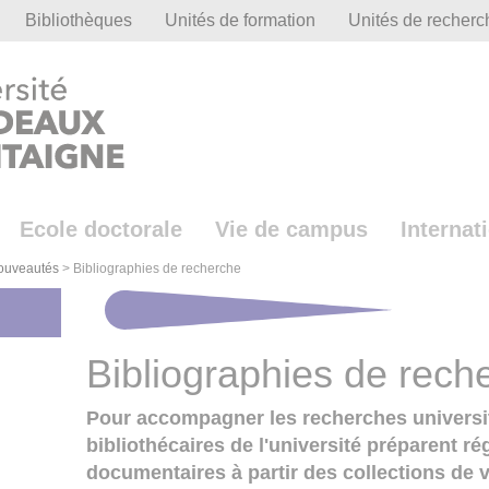
Bibliothèques
Unités de formation
Unités de recherc
Ecole doctorale
Vie de campus
Internat
nouveautés
>
Bibliographies de recherche
Bibliographies de rech
Pour accompagner les recherches universit
bibliothécaires de l'université préparent r
documentaires à partir des collections de 