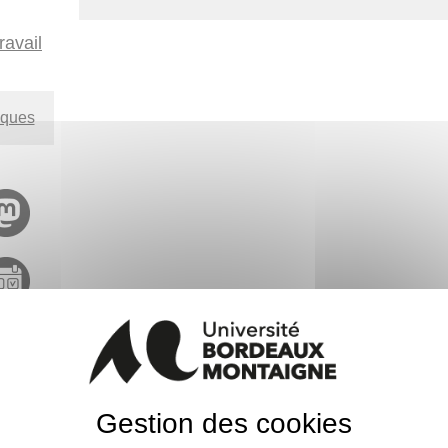
ravail
èques
Gestion des cookies