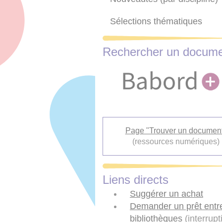
Sélections thématiques
Rechercher un docum
Page "Trouver un documen
(ressources numériques)
Liens directs
Suggérer un achat
Demander un prêt entr
bibliothèques
(interrupt