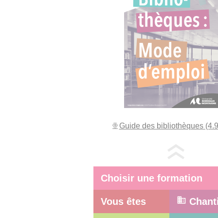
Guide des bibliothèques (4.
Choisir une formation
Vous êtes
Chant