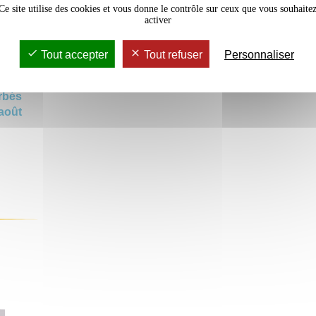
Ce site utilise des cookies et vous donne le contrôle sur ceux que vous souhaite
rmées
activer
Tout accepter
Tout refuser
Personnaliser
rces
rbés
 août
!