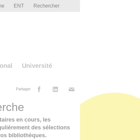
he
ENT
Rechercher
ional
Université
Partager
erche
aires en cours, les
égulièrement des sélections
vos bibliothèques.