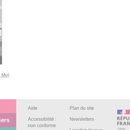
9 Mo)
Aide
Plan du site
Accessibilité :
Newsletters
iers
non conforme