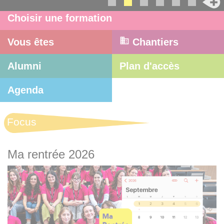
Choisir une formation
Vous êtes
Chantiers
Alumni
Plan d'accès
Agenda
Focus
Ma rentrée 2026