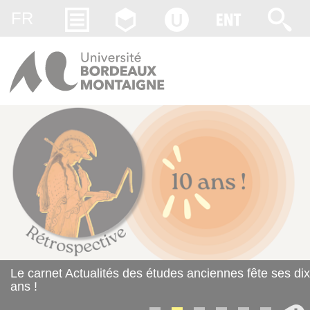
Gestion des cookies
FR
Le CFA Bordeaux Montaigne devient opéra
ête ses dix
des écoles partenaires