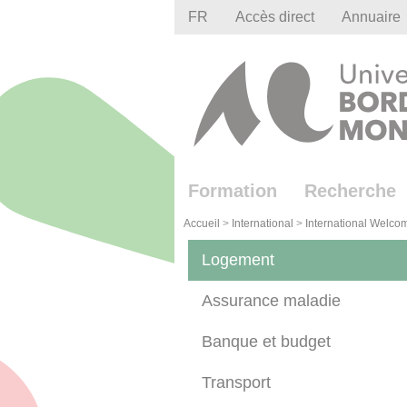
Gestion des cookies
FR
Accès direct
Annuaire
Formation
Recherche
Accueil
>
International
>
International Welco
Logement
Assurance maladie
Banque et budget
Transport