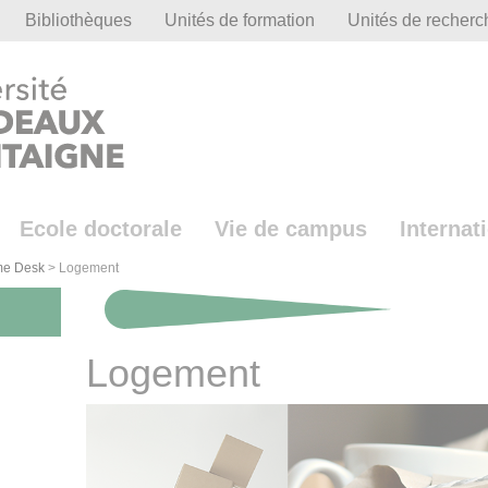
Bibliothèques
Unités de formation
Unités de recherc
Ecole doctorale
Vie de campus
Internat
me Desk
>
Logement
Logement