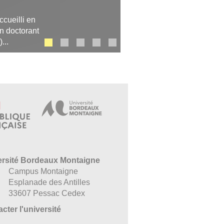
cueilli en
n doctorant
...
ersité Bordeaux Montaigne
Campus Montaigne
Esplanade des Antilles
33607 Pessac Cedex
cter l'université