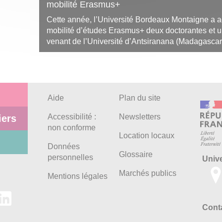
mobilité Erasmus+
Cette année, l’Université Bordeaux Montaigne a ac
mobilité d’études Erasmus+ deux doctorantes et u
venant de l’Université d’Antsiranana (Madagascar)
Aide
Plan du site
Accessibilité :
Newsletters
iers
non conforme
Location locaux
Données
Glossaire
personnelles
Univ
Marchés publics
Mentions légales
Conta