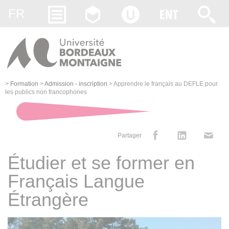
Gestion des cookies
FR
>
Formation
>
Admission - inscription
>
Apprendre le français au DEFLE pour
les publics non francophones
Partager
Étudier et se former en
Français Langue
Étrangère