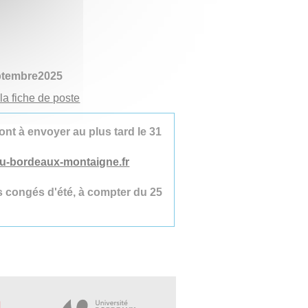
eptembre2025
la fiche de poste
ont à envoyer au plus tard le 31
u-bordeaux-montaigne.fr
s congés d'été, à compter du 25