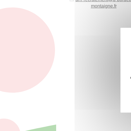
montaigne.fr