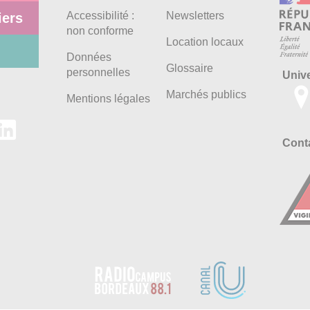
Accessibilité :
Newsletters
iers
non conforme
Location locaux
Données
Glossaire
personnelles
Univ
Marchés publics
Mentions légales
Conta