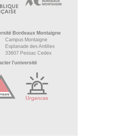
ersité Bordeaux Montaigne
Campus Montaigne
Esplanade des Antilles
33607 Pessac Cedex
cter l'université