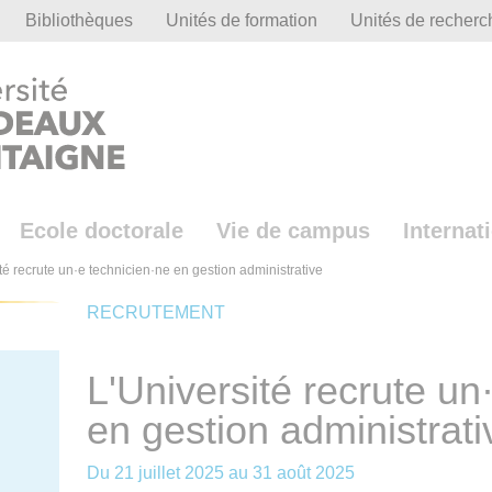
Bibliothèques
Unités de formation
Unités de recherc
Ecole doctorale
Vie de campus
Internat
té recrute un·e technicien·ne en gestion administrative
RECRUTEMENT
L'Université recrute un
en gestion administrati
Du
21 juillet 2025
au
31 août 2025