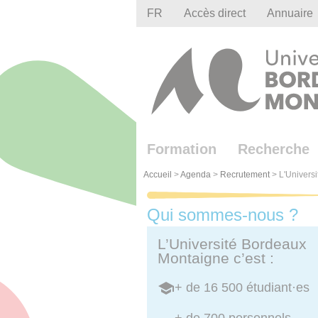
Gestion des cookies
FR
Accès direct
Annuaire
Formation
Recherche
Accueil
>
Agenda
>
Recrutement
>
L'Universi
Qui sommes-nous ?
L’Université Bordeaux
Montaigne c’est :
+ de 16 500 étudiant·es