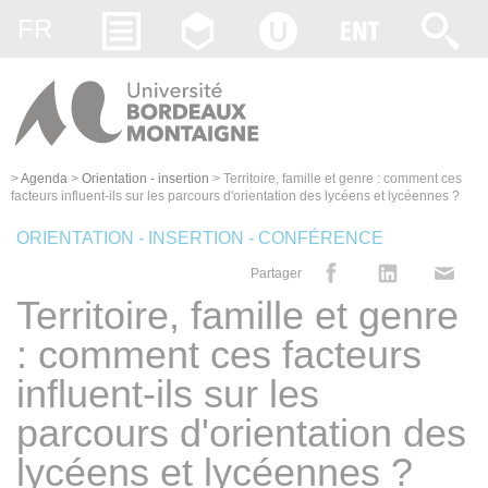
Gestion des cookies
FR
>
Agenda
>
Orientation - insertion
>
Territoire, famille et genre : comment ces
facteurs influent-ils sur les parcours d'orientation des lycéens et lycéennes ?
ORIENTATION - INSERTION - CONFÉRENCE
Partager
Territoire, famille et genre
: comment ces facteurs
influent-ils sur les
parcours d'orientation des
lycéens et lycéennes ?