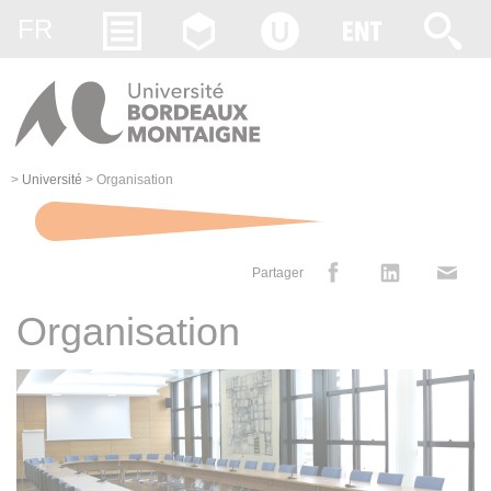
Gestion des cookies
FR
>
Université
>
Organisation
Partager
Organisation