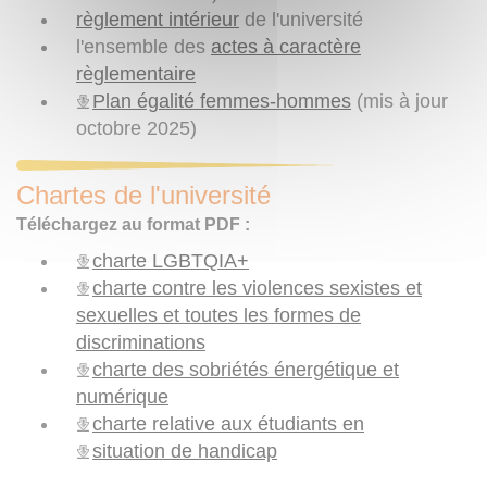
règlement intérieur
de l'université
l'ensemble des
actes à caractère
règlementaire
Plan égalité femmes-hommes
(mis à jour
octobre 2025)
Chartes de l'université
Téléchargez au format PDF :
charte LGBTQIA+
charte contre les violences sexistes et
sexuelles et toutes les formes de
discriminations
charte des sobriétés énergétique et
numérique
charte relative aux étudiants en
situation de handicap