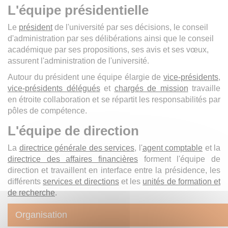
L'équipe présidentielle
Le
président
de l'université par ses décisions, le conseil
d'administration par ses délibérations ainsi que le conseil
académique par ses propositions, ses avis et ses vœux,
assurent l'administration de l'université.
Autour du président une équipe élargie de
vice-présidents
,
vice-présidents délégués
et
chargés de mission
travaille
en étroite collaboration et se répartit les responsabilités par
pôles de compétence.
L'équipe de direction
La
directrice générale des services
, l'
agent comptable
et la
directrice des affaires financières
forment l'équipe de
direction et travaillent en interface entre la présidence, les
différents
services et directions
et les
unités de formation et
de recherche
.
Organisation