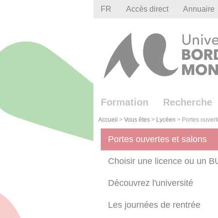
Gestion des cookies
FR
Accès direct
Annuaire
Formation
Recherche
Accueil
>
Vous êtes
>
Lycéen
>
Portes ouvert
Portes ouvertes et salons
Choisir une licence ou un 
Découvrez l'université
Les journées de rentrée