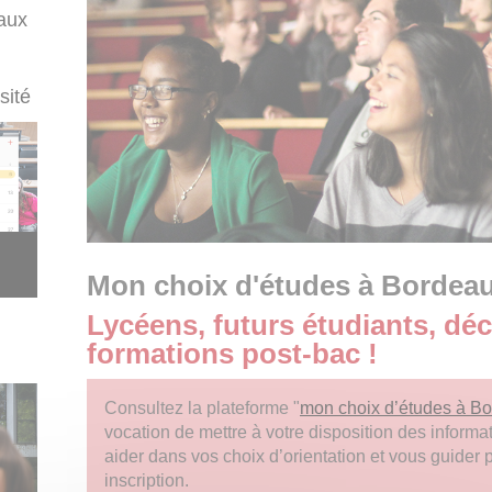
aux
sité
Mon choix d'études à Bordea
Lycéens, futurs étudiants, dé
formations post-bac !
Consultez la plateforme "
mon choix d’études à B
vocation de mettre à votre disposition des inform
aider dans vos choix d’orientation et vous guider p
inscription.