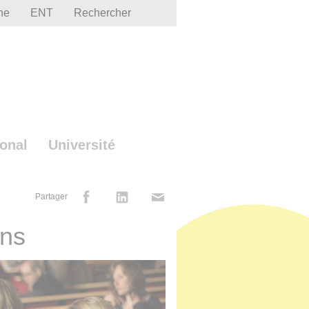
he
ENT
Rechercher
ional
Université
Partager
ons