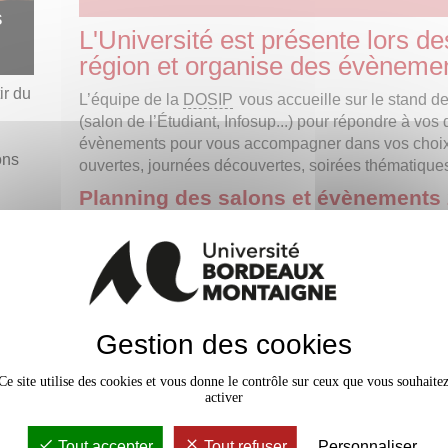
s
L'Université est présente lors d
région et organise des évènemen
ir du
L’équipe de la
DOSIP
vous accueille sur le stand de
(salon de l’Étudiant, Infosup...) pour répondre à vos
évènements pour vous accompagner dans vos choix d
ons
ouvertes, journées découvertes, soirées thématiques.
Planning des salons et évènements
Infosup Landes (Mont de Marsan) :
17 novembre 
Studyrama Périgueux :
21 novembre 2026
L'étudiant :
du 8 au 10 janvier 2027
Infosup Lot et Garonne (Agen) :
date à venir
Infosup Pyrénées Atlantiques (Pau) :
date à venir
Gestion des cookies
Journées portes ouvertes de l'université :
29-3
Ce site utilise des cookies et vous donne le contrôle sur ceux que vous souhaite
futur·e·s étudiant·e·s, venez découvrir les formati
activer
Bordeaux Montaigne
.
Tout accepter
Tout refuser
Personnaliser