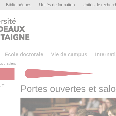
Bibliothèques
Unités de formation
Unités de recherc
Ecole doctorale
Vie de campus
Internat
es et salons
BUT
Portes ouvertes et sal