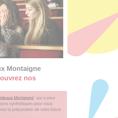
ux Montaigne
couvrez nos
ordeaux Montaigne
" qui a pour
ations synthétiques pour vous
our la préparation de votre future