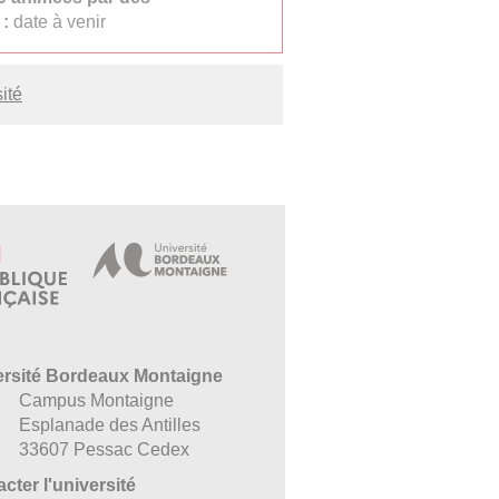
 :
date à venir
ité
ersité Bordeaux Montaigne
Campus Montaigne
Esplanade des Antilles
33607 Pessac Cedex
cter l'université