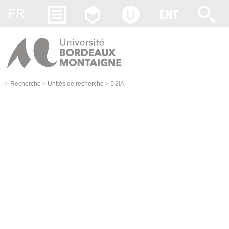
Gestion des cookies
FR
>
Recherche
>
Unités de recherche
>
D2IA