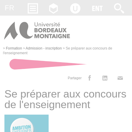
Gestion des cookies
FR
>
Formation
>
Admission - inscription
>
Se préparer aux concours de
l'enseignement
Partager
Se préparer aux concours
de l'enseignement