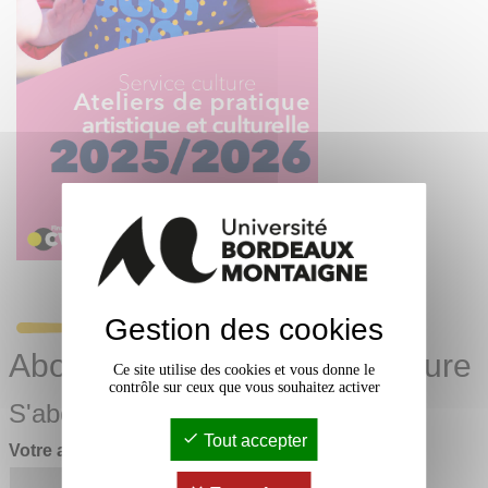
Gestion des cookies
Abonnez-vous à la lettre culture
Ce site utilise des cookies et vous donne le
contrôle sur ceux que vous souhaitez activer
S'abonner
Tout accepter
Votre adresse électronique
*