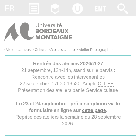
Gestion des cookies
FR
>
Vie de campus
>
Culture
>
Ateliers culture
>
Atelier Photographie
Rentrée des ateliers 2026/2027
21 septembre, 12h-14h, stand sur le parvis :
Rencontre avec les intervenant·es
22 septembre, 17h30-18h30, Amphi
CLEFF
:
Présentation des ateliers par le Service culture
Le 23 et 24 septembre : pré-inscriptions via le
formulaire en ligne sur
cette page
.
Reprise des ateliers la semaine du 28 septembre
2026.