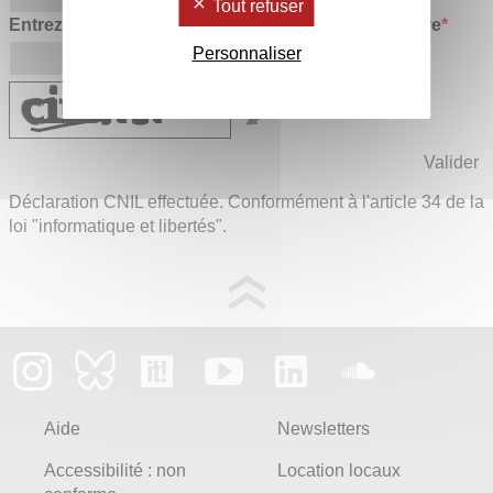
Tout refuser
Entrez les caractères figurant dans l'image ci-contre
*
Personnaliser
Déclaration CNIL effectuée. Conformément à l'article 34 de la
loi "informatique et libertés".
Aide
Newsletters
Accessibilité : non
Location locaux