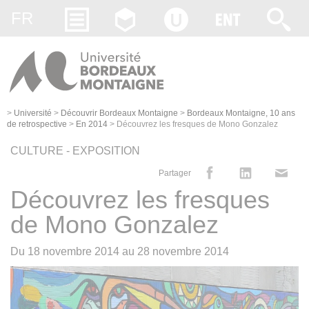
Gestion des cookies
FR
>
Université
>
Découvrir Bordeaux Montaigne
>
Bordeaux Montaigne, 10 ans
de retrospective
>
En 2014
>
Découvrez les fresques de Mono Gonzalez
CULTURE - EXPOSITION
Partager
Découvrez les fresques
de Mono Gonzalez
Du
18 novembre 2014
au
28 novembre 2014