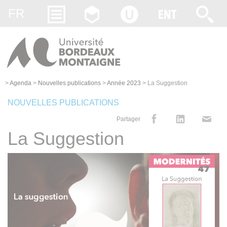
Gestion des cookies
FR
>
Agenda
>
Nouvelles publications
>
Année 2023
>
La Suggestion
NOUVELLES PUBLICATIONS
Partager
La Suggestion