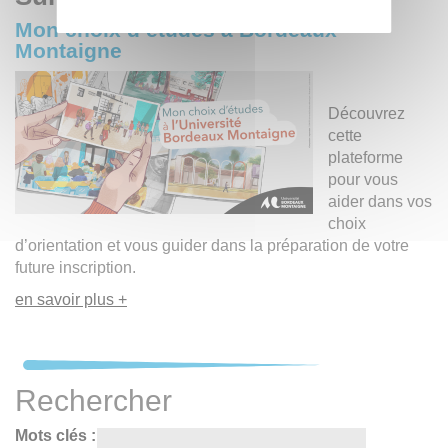
Mon choix d’études à Bordeaux
Montaigne
Découvrez
cette
plateforme
pour vous
aider dans vos
choix
d’orientation et vous guider dans la préparation de votre
future inscription.
en savoir plus +
Rechercher
Mots clés :