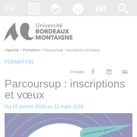
Gestion des cookies
FR
>
Agenda
>
Formation
>
Parcoursup : inscriptions et voeux
FORMATION
Partager
Parcoursup : inscriptions
et vœux
Du
19 janvier 2026
au
12 mars 2026