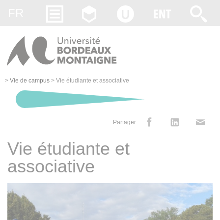
Gestion des cookies
FR
>
Vie de campus
>
Vie étudiante et associative
Partager
Vie étudiante et
associative