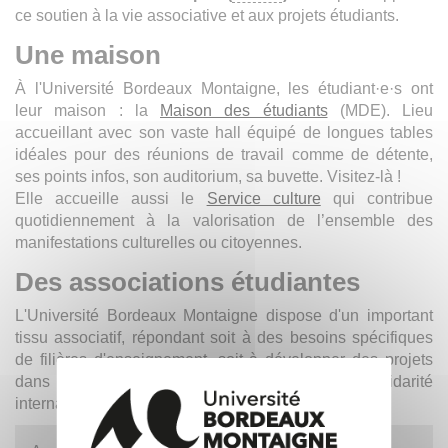
ce soutien à la vie associative et aux projets étudiants.
Une maison
À l'Université Bordeaux Montaigne, les étudiant·e·s ont
leur maison : la
Maison des étudiants
(MDE). Lieu
accueillant avec son vaste hall équipé de longues tables
idéales pour des réunions de travail comme de détente,
ses points infos, son auditorium, sa buvette. Visitez-là !
Elle accueille aussi le
Service culture
qui contribue
quotidiennement à la valorisation de l’ensemble des
manifestations culturelles ou citoyennes.
Des associations étudiantes
L'Université Bordeaux Montaigne dispose d'un important
tissu associatif, répondant soit à des besoins spécifiques
de filières d'enseignement, soit à développer des projets
dans différents domaines (culture, sport, solidarité
internationale,...).