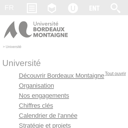
Gestion des cookies
FR
>
Université
Université
Tout ouvrir
Découvrir Bordeaux Montaigne
Organisation
Nos engagements
Chiffres clés
Calendrier de l'année
Stratégie et projets