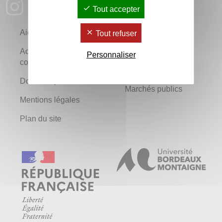
Tout accepter
Aide
Newsletters
Tout refuser
Accessibilité : non
Location locaux
Personnaliser
conforme
Glossaire
Données personnelles
Marchés publics
Mentions légales
Plan du site