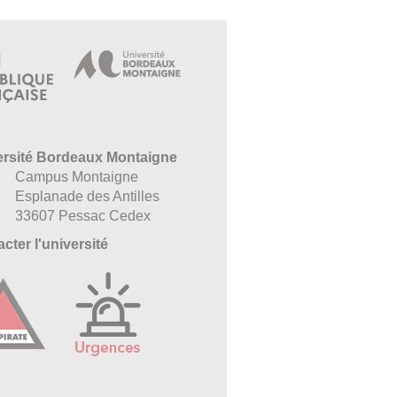
ersité Bordeaux Montaigne
Campus Montaigne
Esplanade des Antilles
33607 Pessac Cedex
cter l'université