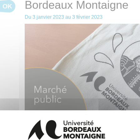
Bordeaux Montaigne
OK
Du
3 janvier 2023
au
3 février 2023
Le présent avis de publicité a pour objet
la création