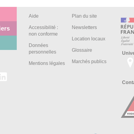
Aide
Plan du site
Accessibilité :
Newsletters
iers
non conforme
Location locaux
Données
Glossaire
personnelles
Univ
Marchés publics
Mentions légales
Conta