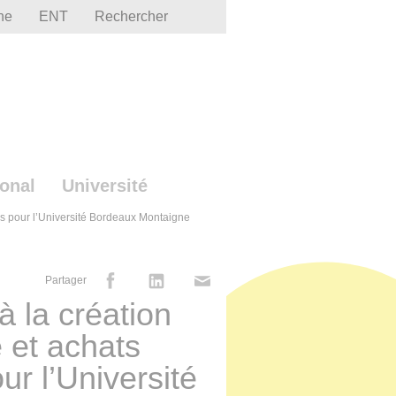
he
ENT
Rechercher
ional
Université
ires pour l’Université Bordeaux Montaigne
Partager
 à la création
 et achats
our l’Université