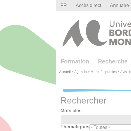
Gestion des cookies
FR
Accès direct
Annuaire
Formation
Recherche
Accueil
>
Agenda
>
Marchés publics
>
Avis de
Rechercher
Mots clés :
Thématiques