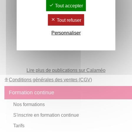
Tout accepter
Tout refuser
Personnaliser
Lire plus de publications sur Calaméo
Conditions générales des ventes (CGV)
Formation continue
Nos formations
S'inscrire en formation continue
Tarifs