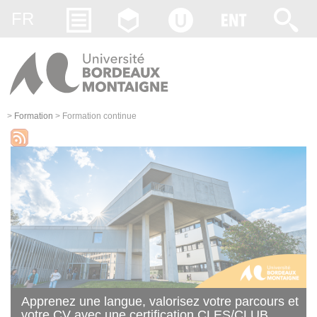
Gestion des cookies
FR
>
Formation
>
Formation continue
Apprenez une langue, valorisez votre parcours et
votre CV avec une certification CLES/CLUB