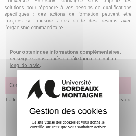
L’université Bordeaux Montaigne vous apporte les
solutions pour répondre à vos besoins de qualifications
spécifiques : des actions de formation peuvent être
conçues sur mesure après étude des besoins avec
l’organisme commanditaire.
Pour obtenir des informations complémentaires,
renseignez-vous auprès du pôle
formation tout au
long de la vie
.
Consulter l'offre de formation tout au long de la vie
La formation tout au long de la vie à l'Université Bordeaux
Montaigne
Gestion des cookies
Ce site utilise des cookies et vous donne le
contrôle sur ceux que vous souhaitez activer