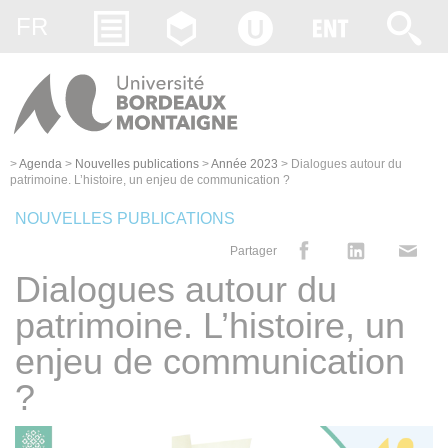
Gestion des cookies
FR
>
Agenda
>
Nouvelles publications
>
Année 2023
>
Dialogues autour du
patrimoine. L’histoire, un enjeu de communication ?
NOUVELLES PUBLICATIONS
Partager
Dialogues autour du
patrimoine. L’histoire, un
enjeu de communication
?