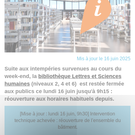
Mis à jour le 16 juin 2025
Suite aux intempéries survenues au cours du
week-end, la
bibliothèque Lettres et Sciences
humaines
(niveaux 2, 4 et 6) est restée fermée
aux publics ce lundi 16 juin jusqu'à 9h15 :
réouverture aux horaires habituels depuis.
[Mise à jour : lundi 16 juin, 9h30] Intervention
technique achevée : réouverture de l'ensemble du
bâtiment.