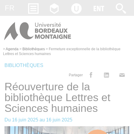
Gestion des cookies
FR
>
Agenda
>
Bibliothèques
>
Fermeture exceptionnelle de la bibliothèque
Lettres et Sciences humaines
BIBLIOTHÈQUES
Partager
Réouverture de la
bibliothèque Lettres et
Sciences humaines
Du
16 juin 2025
au
16 juin 2025