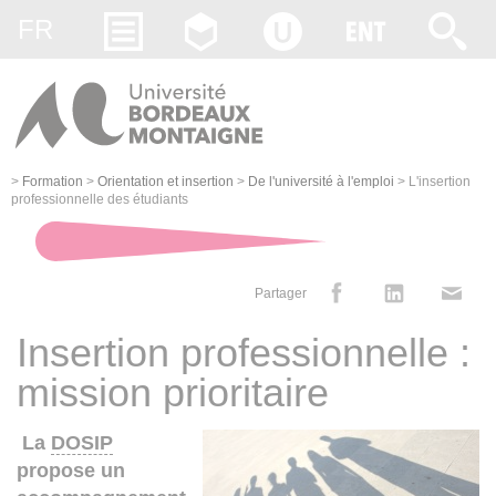
Gestion des cookies
FR
>
Formation
>
Orientation et insertion
>
De l'université à l'emploi
>
L'insertion
professionnelle des étudiants
Partager
Insertion professionnelle :
mission prioritaire
La
DOSIP
propose un