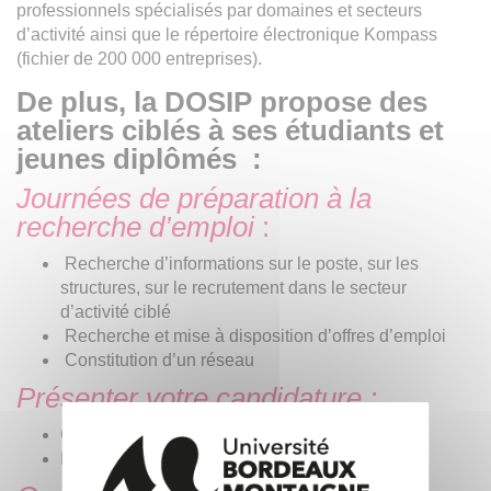
professionnels spécialisés par domaines et secteurs
d’activité ainsi que le répertoire électronique Kompass
(fichier de 200 000 entreprises).
De plus, la DOSIP propose
des
ateliers ciblés
à ses étudiants et
jeunes diplômés :
Journées de préparation à la
recherche d’emploi
:
Recherche d’informations sur le poste, sur les
structures, sur le recrutement dans le secteur
d’activité ciblé
Recherche et mise à disposition d’offres d’emploi
Constitution d’un réseau
Présenter votre candidature :
CV - lettres de motivation
Entretiens de « prise de contact »