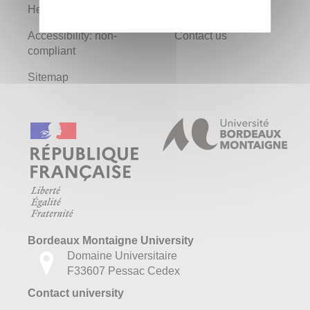
Help
Legal notice
Accessibility: non-
Contact us
compliant
Sitemap
Bordeaux Montaigne University
Domaine Universitaire
F33607 Pessac Cedex
Contact university