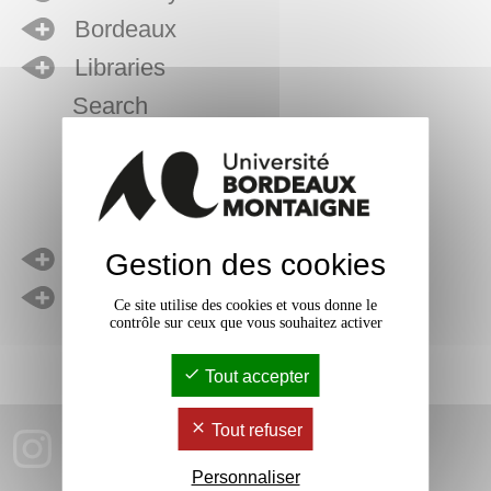
Bordeaux
Libraries
Search
Help
Accessibility: non-compliant
Sitemap
Legal notice
Gestion des cookies
Contact us
Ce site utilise des cookies et vous donne le
contrôle sur ceux que vous souhaitez activer
Tout accepter
Tout refuser
Personnaliser