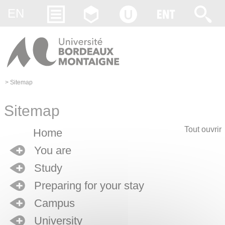
Gestion des cookies
EN
>
Sitemap
Sitemap
Tout ouvrir
Home
You are
Study
Preparing for your stay
Campus
University