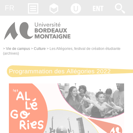
Gestion des cookies
FR
>
Vie de campus
>
Culture
>
Les Allégories, festival de création étudiante
(archives)
Programmation des Allégories 2022