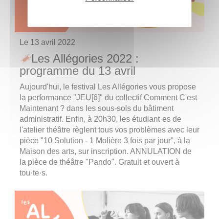
Le
13 avril 2022
Les Allégories 2022 :
programme du 13 avril
Aujourd'hui, le festival Les Allégories vous propose
la performance "JEU[6]" du collectif Comment C'est
Maintenant ? dans les sous-sols du bâtiment
administratif. Enfin, à 20h30, les étudiant·es de
l'atelier théâtre règlent tous vos problèmes avec leur
pièce "10 Solution - 1 Molière 3 fois par jour", à la
Maison des arts, sur inscription. ANNULATION de
la pièce de théâtre "Pando". Gratuit et ouvert à
tou·te·s.