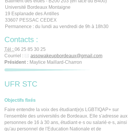
Bâtiment des élues - B200 203 (en face du B400)
Université Bordeaux Montaigne
19 Esplanade des Antilles
33607 PESSAC CEDEX
Permanence : du lundi au vendredi de 9h à 18h30
Contacts :
Tél :
06 25 85 30 25
Courriel :
assowakeupbordeaux
@
gmail.com
Président :
Maylice Maillard-Charron
UFR STC
Objectifs fixés
Faire entendre la voix des étudiant(e)s LGBTIQAP+ sur
l'ensemble des universités de Bordeaux. Elle s'adresse aux
personnes de 16 à 30 ans, étudiant·e·s ou salarié·e·s, ainsi
qu'au personnel de l'Education Nationale et de