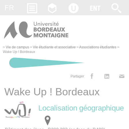
Gestion des cookies
FR
>
Vie de campus
>
Vie étudiante et associative
>
Associations étudiantes
>
Wake Up ! Bordeaux
Partager
Wake Up ! Bordeaux
Localisation géographique