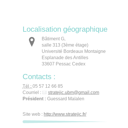
Localisation géographique
Bâtiment G,
salle 313 (3ème étage)
Université Bordeaux Montaigne
Esplanade des Antilles
33607 Pessac Cedex
Contacts :
Tél :
05 57 12 66 85
Courriel :
stratejic.ubm
@
gmail.com
Président :
Guessard Maïalen
Site web :
http://www.stratejic.fr/