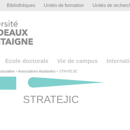
Bibliothèques
Unités de formation
Unités de recherc
Ecole doctorale
Vie de campus
Internat
ssociative
>
Associations étudiantes
>
STRATEJIC
STRATEJIC