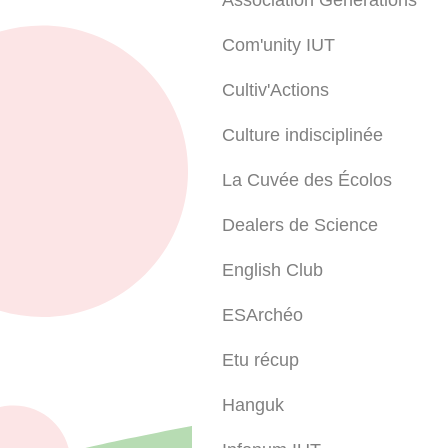
Association Générations
Com'unity IUT
Cultiv'Actions
Culture indisciplinée
La Cuvée des Écolos
Dealers de Science
English Club
ESArchéo
Etu récup
Hanguk