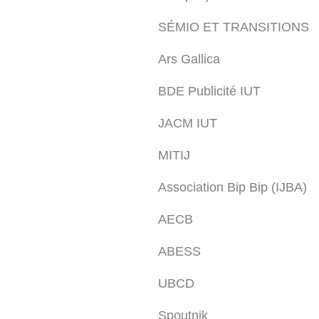
SÉMIO ET TRANSITIONS
Ars Gallica
BDE Publicité IUT
JACM IUT
MITIJ
Association Bip Bip (IJBA)
AECB
ABESS
UBCD
Spoutnik