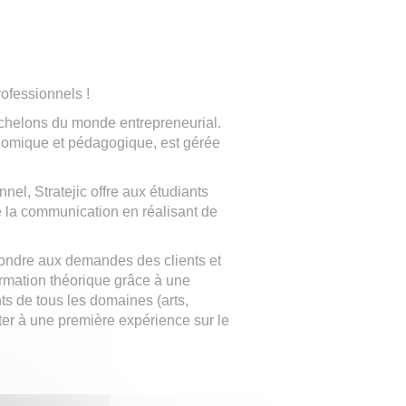
ofessionnels !
échelons du monde entrepreneurial.
conomique et pédagogique, est gérée
nnel, Stratejic offre aux étudiants
de la communication en réalisant de
épondre aux demandes des clients et
formation théorique grâce à une
ts de tous les domaines (arts,
er à une première expérience sur le