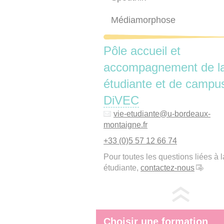
Médiamorphose
Pôle accueil et
accompagnement de la
étudiante et de campu
DiVEC
vie-etudiante
@
u-bordeaux-
montaigne.fr
+33 (0)5 57 12 66 74
Pour toutes les questions liées à l
étudiante,
contactez-nous
Choisir une formation