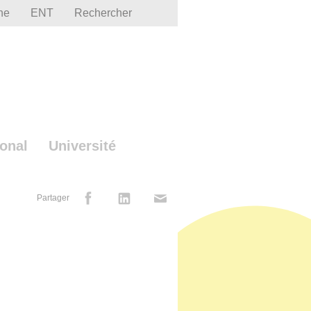
he
ENT
Rechercher
ional
Université
Partager