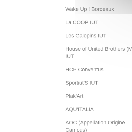
Wake Up ! Bordeaux
La COOP IUT
Les Galopins IUT
House of United Brothers (
IUT
HCP Conventus
Sportiut'S IUT
Plak'Art
AQU'ITALIA
AOC (Appellation Origine
Campus)