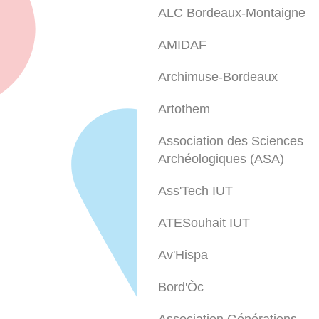
ALC Bordeaux-Montaigne
AMIDAF
Archimuse-Bordeaux
Artothem
Association des Sciences
Archéologiques (ASA)
Ass'Tech IUT
ATESouhait IUT
Av'Hispa
Bord'Òc