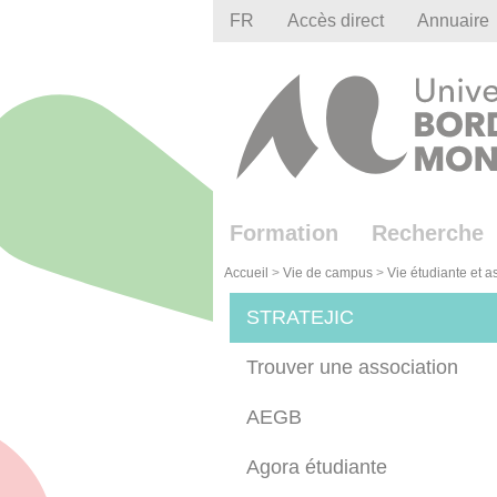
Gestion des cookies
FR
Accès direct
Annuaire
Formation
Recherche
Accueil
>
Vie de campus
>
Vie étudiante et a
STRATEJIC
Trouver une association
AEGB
Agora étudiante