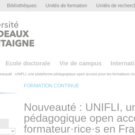
Bibliothèques
Unités de formation
Unités de recherc
Ecole doctorale
Vie de campus
Internat
veauté : UNIFLI, une plateforme pédagogique open access pour les formateurs·ric
FORMATION CONTINUE
Nouveauté : UNIFLI, u
pédagogique open acce
formateur·rice·s en Fr