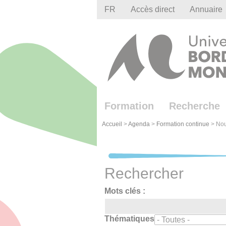
Gestion des cookies
FR
Accès direct
Annuaire
Formation
Recherche
Accueil
>
Agenda
>
Formation continue
>
Nou
Rechercher
Mots clés :
Thématiques