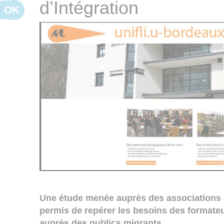
d’Intégration
OK
Une étude menée auprès des associations 
permis de repérer
les besoins des formateu
auprès des publics migrants.