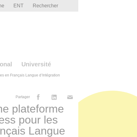
he
ENT
Rechercher
ional
Université
es en Français Langue d’Intégration
Partager
ne plateforme
ss pour les
ançais Langue