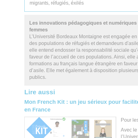
migrants, réfugiés, éxilés
Les innovations pédagogiques et numériques
femmes
L’Université Bordeaux Montaigne est engagée en fa
des populations de réfugiés et demandeurs d'asile.
elle entend endosser la responsabilité sociale qu
faveur de l’accueil de ces populations. Ainsi, el
formations au français langue étrangère en faveu
d’asile. Elle met également à disposition plusieurs
publics.
Lire aussi
Mon French Kit : un jeu sérieux pour facilit
en France
Pour le
Avec le
l’Unive