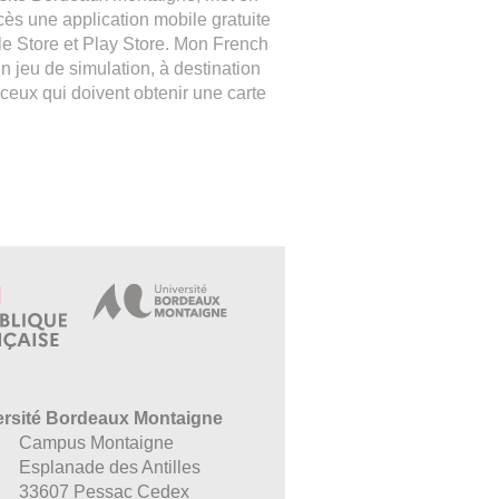
cès une application mobile gratuite
le Store et Play Store. Mon French
un jeu de simulation, à destination
 ceux qui doivent obtenir une carte
ersité Bordeaux Montaigne
Campus Montaigne
Esplanade des Antilles
33607 Pessac Cedex