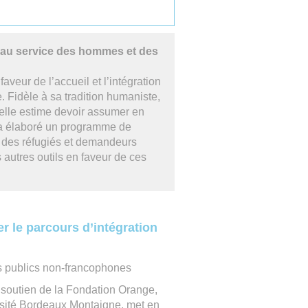
 au service des hommes et des
veur de l’accueil et l’intégration
 Fidèle à sa tradition humaniste,
’elle estime devoir assumer en
le a élaboré un programme de
r des réfugiés et demandeurs
 autres outils en faveur de ces
er le parcours d’intégration
s publics non-francophones
 soutien de la Fondation Orange,
rsité Bordeaux Montaigne, met en