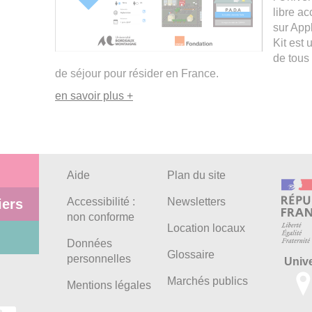
libre ac
sur App
Kit est 
de tous
de séjour pour résider en France.
en savoir plus +
Aide
Plan du site
Accessibilité :
Newsletters
iers
non conforme
Location locaux
Données
Glossaire
personnelles
Univ
Marchés publics
Mentions légales