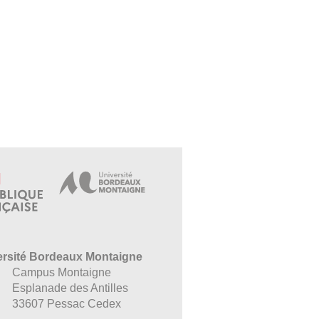
ersité Bordeaux Montaigne
Campus Montaigne
Esplanade des Antilles
33607 Pessac Cedex