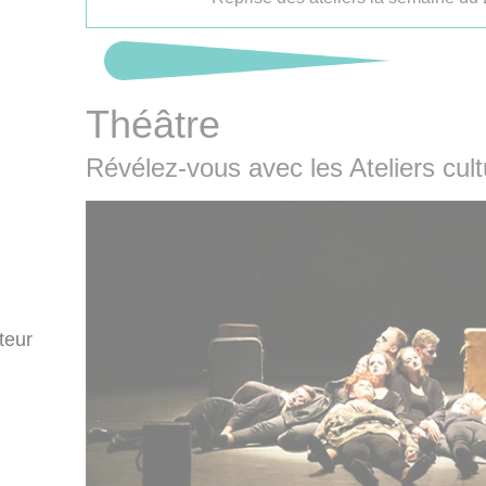
Théâtre
Révélez-vous avec les Ateliers cult
teur