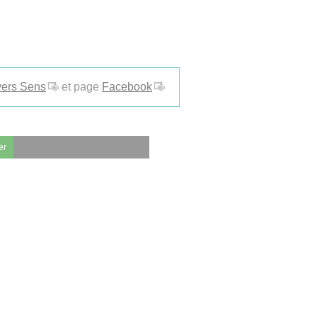
ers Sens
et page
Facebook
er