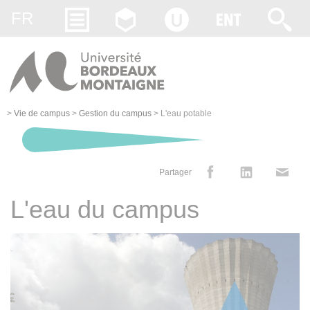
Gestion des cookies
FR
>
Vie de campus
>
Gestion du campus
>
L'eau potable
Partager
L'eau du campus