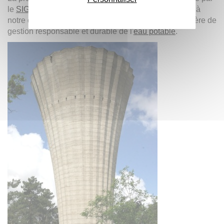
le
SIGDU
à l'Université Bordeaux Montaigne confère à
notre campus un caractère unique en France en matière de
gestion responsable et durable de l'
eau potable
.