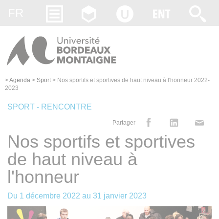
Gestion des cookies
FR
>
Agenda
>
Sport
>
Nos sportifs et sportives de haut niveau à l'honneur 2022-
2023
SPORT - RENCONTRE
Partager
Nos sportifs et sportives
de haut niveau à
l'honneur
Du
1 décembre 2022
au
31 janvier 2023