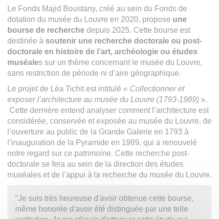
Le Fonds Majid Boustany, créé au sein du Fonds de
dotation du musée du Louvre en 2020, propose
une
bourse de recherche
depuis 2025. Cette bourse est
destinée à
soutenir une recherche doctorale ou post-
doctorale en histoire de l’art, archéologie ou études
muséale
s sur un thème concernant le musée du Louvre,
sans restriction de période ni d’aire géographique.
Le projet de Léa Tichit est intitulé
« Collectionner et
exposer l’architecture au musée du Louvre (1793-1989)
».
Cette dernière entend analyser comment l’architecture est
considérée, conservée et exposée au musée du Louvre, de
l’ouverture au public de la Grande Galerie en 1793 à
l’inauguration de la Pyramide en 1989, qui a renouvelé
notre regard sur ce patrimoine. Cette recherche post-
doctorale se fera au sein de la direction des études
muséales et de l’appui à la recherche du musée du Louvre.
"Je suis très heureuse d'avoir obtenue cette bourse,
même honorée d'avoir été distinguée par une telle