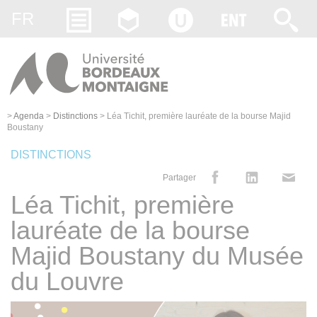
Gestion des cookies
FR
>
Agenda
>
Distinctions
>
Léa Tichit, première lauréate de la bourse Majid
Boustany
DISTINCTIONS
Partager
Léa Tichit, première
lauréate de la bourse
Majid Boustany du Musée
du Louvre