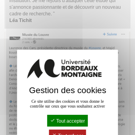
institution. Je me réjouis d'attaquer cette étude qui
s'annonce passionnante et de découvrir un nouveau
cadre de recherche. "
Léa Tichit
Gestion des cookies
Ce site utilise des cookies et vous donne le
contrôle sur ceux que vous souhaitez activer
Tout accepter