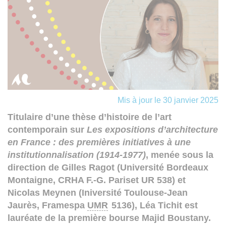
Mis à jour le 30 janvier 2025
Titulaire d’une thèse d’histoire de l’art
contemporain sur
Les expositions d’architecture
en France : des premières initiatives à une
institutionnalisation (1914-1977)
, menée sous la
direction de Gilles Ragot (Université Bordeaux
Montaigne, CRHA F.-G. Pariset UR 538) et
Nicolas Meynen (Iniversité Toulouse-Jean
Jaurès, Framespa
UMR
5136), Léa Tichit est
lauréate de la première bourse Majid Boustany.