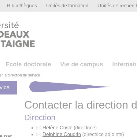
Bibliothèques
Unités de formation
Unités de recherc
Ecole doctorale
Vie de campus
Internat
r la direction du service
vice
Contacter la direction 
Direction
Hélène Coste
(directrice)
Delphine Coudrin
(directrice adjointe)
re par