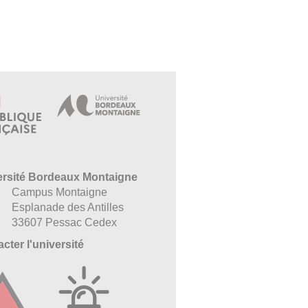
ersité Bordeaux Montaigne
Campus Montaigne
Esplanade des Antilles
33607 Pessac Cedex
cter l'université