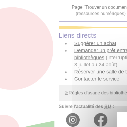
Page "Trouver un documen
(ressources numériques)
Liens directs
Suggérer un achat
Demander un prêt entr
bibliothèques
(interrupt
3 juillet au 24 août)
Réserver une salle de t
Contacter le service
Règles d'usage des biblioth
Suivre l'actualité des
BU
: