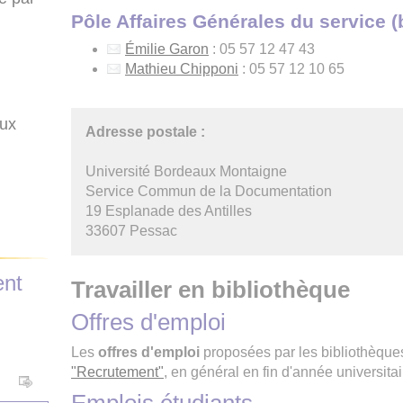
Pôle Affaires Générales du service 
Émilie Garon
: 05 57 12 47 43
Mathieu Chipponi
: 05 57 12 10 65
aux
Adresse postale :
Université Bordeaux Montaigne
Service Commun de la Documentation
19 Esplanade des Antilles
33607 Pessac
ent
Travailler en bibliothèque
Offres d'emploi
Les
offres d'emploi
proposées par les bibliothèque
"Recrutement"
, en général en fin d'année universita