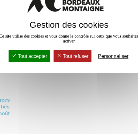
Gestion des cookies
Ce site utilise des cookies et vous donne le contrôle sur ceux que vous souhaite
activer
Tout accepter
Tout refuser
Personnaliser
rmées
rces
rbés
 août