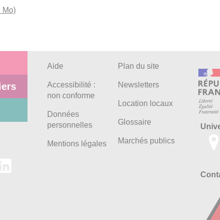
9 Mo)
Aide
Plan du site
Accessibilité :
Newsletters
iers
non conforme
Location locaux
Données
Glossaire
personnelles
Univ
Marchés publics
Mentions légales
Conta