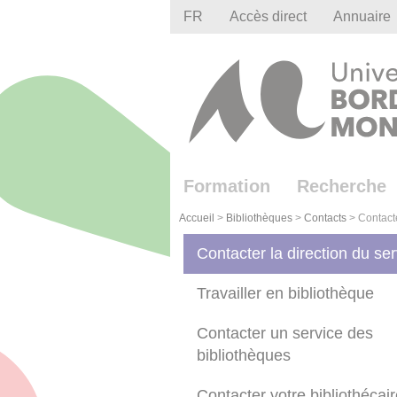
Gestion des cookies
FR
Accès direct
Annuaire
Formation
Recherche
Accueil
>
Bibliothèques
>
Contacts
>
Contacte
Contacter la direction du ser
Travailler en bibliothèque
Contacter un service des
bibliothèques
Contacter votre bibliothécai