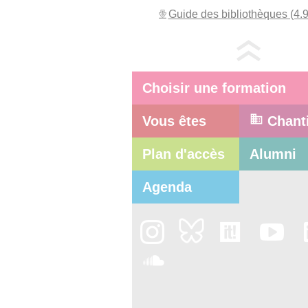
Guide des bibliothèques (4.
Choisir une formation
Vous êtes
Chant
Plan d'accès
Alumni
Agenda