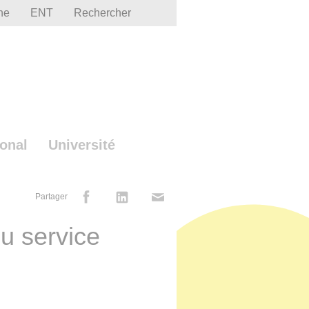
he
ENT
Rechercher
ional
Université
Partager
du service