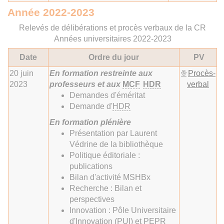
Année 2022-2023
Relevés de délibérations et procès verbaux de la CR
Années universitaires 2022-2023
Date
Ordre du jour
PV
20 juin
En formation restreinte aux
Procès-
2023
professeurs et aux
MCF
HDR
verbal
Demandes d'éméritat
Demande d'
HDR
En formation plénière
Présentation par Laurent
Védrine de la bibliothèque
Politique éditoriale :
publications
Bilan d'activité MSHBx
Recherche : Bilan et
perspectives
Innovation : Pôle Universitaire
d'Innovation (PUI) et PEPR