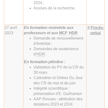
2024 ;
Assises de la recherche.
27 avril
En formation restreinte aux
Procès-
2023
professeurs et aux
MCF
HDR
verbal
Demande de renouvellement
d'éméritat ;
Demandes de soutenance
d'
HDR
.
En formation plénière :
Validation du PV de la CR du
30 mars
Calendrier et Ordres Du Jour
des CR de mai et de juin
Intégrité scientifique :
présentation d'E. Guilhamon
AAP Revues : attribution des
dotations 2023 et 2024