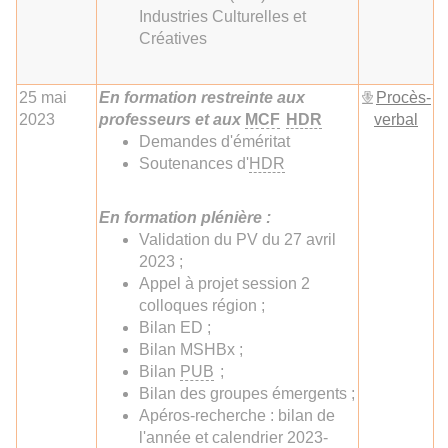
Industries Culturelles et
Créatives
25 mai
En formation restreinte aux
Procès-
2023
professeurs et aux
MCF
HDR
verbal
Demandes d'éméritat
Soutenances d'
HDR
En formation plénière :
Validation du PV du 27 avril
2023 ;
Appel à projet session 2
colloques région ;
Bilan ED ;
Bilan MSHBx ;
Bilan
PUB
;
Bilan des groupes émergents ;
Apéros-recherche : bilan de
l'année et calendrier 2023-