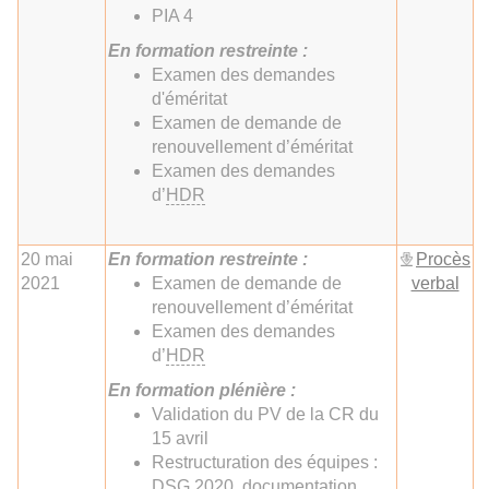
PIA 4
En formation restreinte :
Examen des demandes
d'éméritat
Examen de demande de
renouvellement d’éméritat
Examen des demandes
d’
HDR
20 mai
En formation restreinte :
Procès
2021
Examen de demande de
verbal
renouvellement d’éméritat
Examen des demandes
d’
HDR
En formation plénière :
Validation du PV de la CR du
15 avril
Restructuration des équipes :
DSG 2020, documentation,