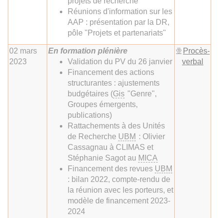
projets de recherche
Réunions d'information sur les
AAP : présentation par la DR,
pôle "Projets et partenariats"
02 mars
En formation plénière
Procès-
2023
Validation du PV du 26 janvier
verbal
Financement des actions
structurantes : ajustements
budgétaires (
Gis
"Genre",
Groupes émergents,
publications)
Rattachements à des Unités
de Recherche
UBM
: Olivier
Cassagnau à CLIMAS et
Stéphanie Sagot au
MICA
Financement des revues
UBM
: bilan 2022, compte-rendu de
la réunion avec les porteurs, et
modèle de financement 2023-
2024