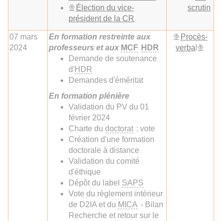
Élection du vice-
scrutin
président de la CR
07 mars
En formation restreinte aux
Procès-
2024
professeurs et aux
MCF
HDR
verba
l
Demande de soutenance
d'
HDR
Demandes d'éméritat
En formation plénière
Validation du PV du 01
février 2024
Charte du
doctorat
: vote
Création d'une formation
doctorale à distance
Validation du comité
d'éthique
Dépôt du label
SAPS
Vote du règlement intérieur
de D2IA et du
MICA
- Bilan
Recherche et retour sur le