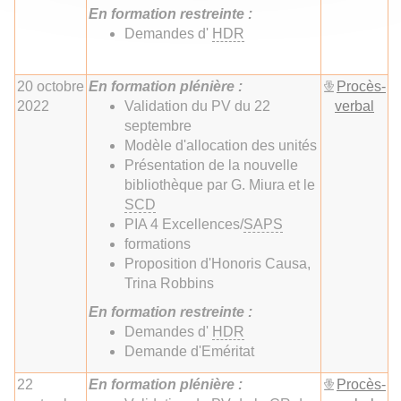
En formation restreinte :
Demandes d'
HDR
20 octobre
En formation plénière :
Procès-
2022
Validation du PV du 22
verbal
septembre
Modèle d'allocation des unités
Présentation de la nouvelle
bibliothèque par G. Miura et le
SCD
PIA 4 Excellences/
SAPS
formations
Proposition d'Honoris Causa,
Trina Robbins
En formation restreinte :
Demandes d'
HDR
Demande d'Eméritat
22
En formation plénière :
Procès-