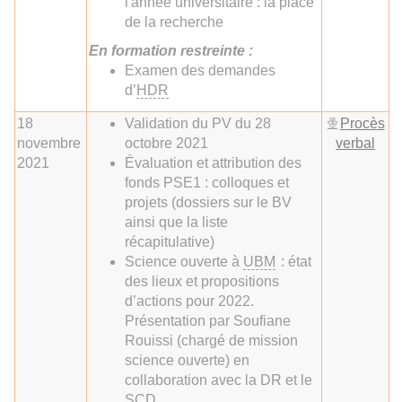
l'année universitaire : la place
de la recherche
En
formation restreinte :
Examen des demandes
d’
HDR
18
Validation du PV du 28
Procès
novembre
octobre 2021
verbal
2021
Évaluation et attribution des
fonds PSE1 : colloques et
projets (dossiers sur le BV
ainsi que la liste
récapitulative)
Science ouverte à
UBM
: état
des lieux et propositions
d’actions pour 2022.
Présentation par Soufiane
Rouissi (chargé de mission
science ouverte) en
collaboration avec la DR et le
SCD
.