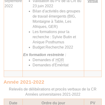
septembre
Validation du PV de la CR du
verbal
2022
23 juin 2022
Bilan d'activités des groupes
de travail émergents (BIG,
Montaigne à Table, Les
Afriques, GER)
Les formations pour la
recherche : Sylvie Butin et
Anique Posthumus
Budget Recherche 2022
En formation restreinte :
Demandes d'
HDR
Demandes d'Eméritat
Année 2021-2022
Relevés de délibérations et procès verbaux de la CR
Années universitaires 2021-2022
Date
Ordre du jour
PV