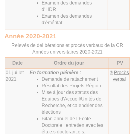
Examen des demandes
d’
HDR
Examen des demandes
d'éméritat
Année 2020-2021
Relevés de délibérations et procès verbaux de la CR
Années universitaires 2020-2021
Date
Ordre du jour
PV
01 juillet
En formation plénière :
Procès
2021
Demande de rattachement
verba
l
Résultat des Projets Région
Mise à jour des statuts des
Equipes d'Accueil/Unités de
Recherche, et calendrier des
élections
Bilan annuel de l’École
Doctorale ; entretien avec les
élu.e.s doctorant.e.s.