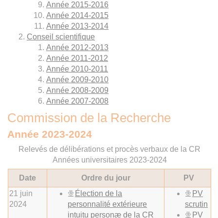
Année 2015-2016
Année 2014-2015
Année 2013-2014
Conseil scientifique
Année 2012-2013
Année 2011-2012
Année 2010-2011
Année 2009-2010
Année 2008-2009
Année 2007-2008
Commission de la Recherche
Année 2023-2024
Relevés de délibérations et procès verbaux de la CR
Années universitaires 2023-2024
Date
Ordre du jour
PV
21 juin
Élection de la
PV
2024
personnalité extérieure
scrutin
intuitu personæ de la CR
PV