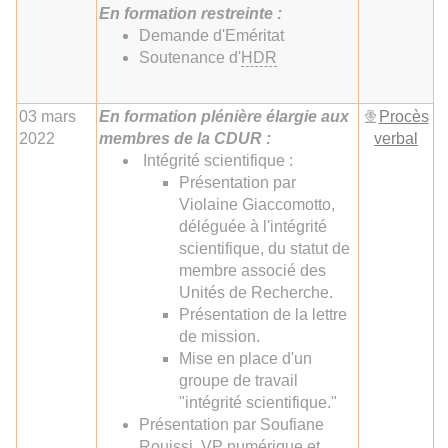
En formation restreinte :
Demande d'Eméritat
Soutenance d'
HDR
03 mars
En formation plénière élargie aux
Procès
2022
membres de la CDUR :
verbal
Intégrité scientifique :
Présentation par
Violaine Giaccomotto,
déléguée à l'intégrité
scientifique, du statut de
membre associé des
Unités de Recherche.
Présentation de la lettre
de mission.
Mise en place d'un
groupe de travail
"intégrité scientifique."
Présentation par Soufiane
Rouissi, VP numérique et