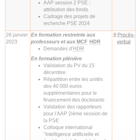
AAP session 2 PSE :
attribution des fonds
Cadrage des projets de
recherche PSE 2024
26 janvier
En formation restreinte aux
Procès-
2023
professeurs et aux
MCF
HDR
verbal
Demandes d'
HDR
En formation plénière
Validation du PV du 15
décembre
Répartition entre les unités
des 40 000 euros
supplémentaires pour le
financement des doctorants
Validation des rapporteurs
pour l'AAP 2ième session de
la PSE
Colloque international
"Intelligence artificielle et