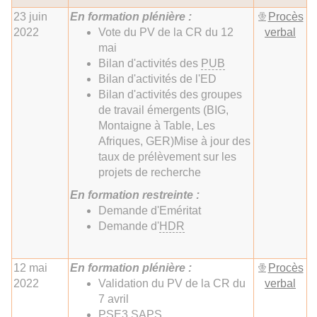
23 juin
En formation plénière :
Procès
2022
Vote du PV de la CR du 12
verbal
mai
Bilan d'activités des
PUB
Bilan d'activités de l'ED
Bilan d'activités des groupes
de travail émergents (BIG,
Montaigne à Table, Les
Afriques, GER)Mise à jour des
taux de prélèvement sur les
projets de recherche
En formation restreinte :
Demande d'Eméritat
Demande d'
HDR
12 mai
En formation plénière :
Procès
2022
Validation du PV de la CR du
verbal
7 avril
PSE3
SAPS