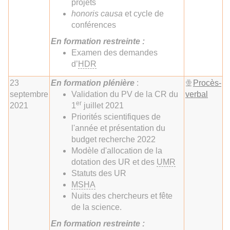
projets
honoris causa
et cycle de
conférences
En
formation restreinte :
Examen des demandes
d’
HDR
23
En
formation plénière
:
Procès-
septembre
Validation du PV de la CR du
verbal
er
2021
1
juillet 2021
Priorités scientifiques de
l'année et présentation du
budget recherche 2022
Modèle d'allocation de la
dotation des UR et des
UMR
Statuts des UR
MSHA
Nuits des chercheurs et fête
de la science.
En
formation restreinte :