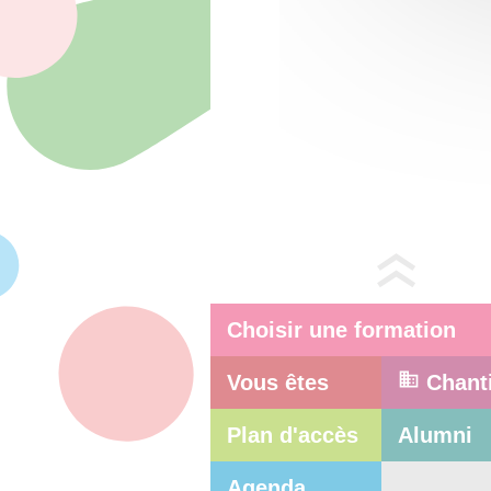
Choisir une formation
Vous êtes
Chant
Plan d'accès
Alumni
Agenda