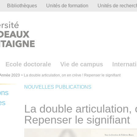
Bibliothèques
Unités de formation
Unités de recherc
Ecole doctorale
Vie de campus
Internat
Année 2023
>
La double articulation, on en crève ! Repenser le signifiant
NOUVELLES PUBLICATIONS
ons
es
La double articulation,
Repenser le signifiant