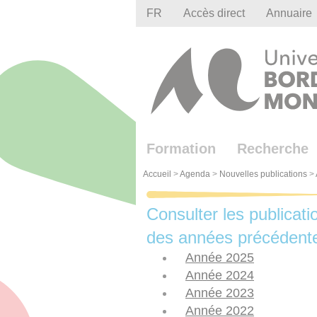
Gestion des cookies
FR
Accès direct
Annuaire
Formation
Recherche
Accueil
>
Agenda
>
Nouvelles publications
>
Consulter les publicati
des années précédent
Année 2025
Année 2024
Année 2023
Année 2022