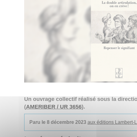
Un ouvrage collectif réalisé sous la direct
(
AMERIBER / UR 3656
).
Paru le 8 décembre 2023
aux éditions Lambert-