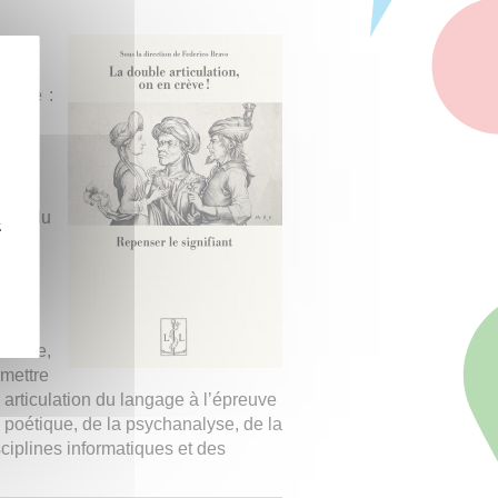
ponse
signe :
 la
e
s
rante,
opos du
z
e
 et,
fiante,
umettre
 articulation du langage à l’épreuve
a poétique, de la psychanalyse, de la
sciplines informatiques et des