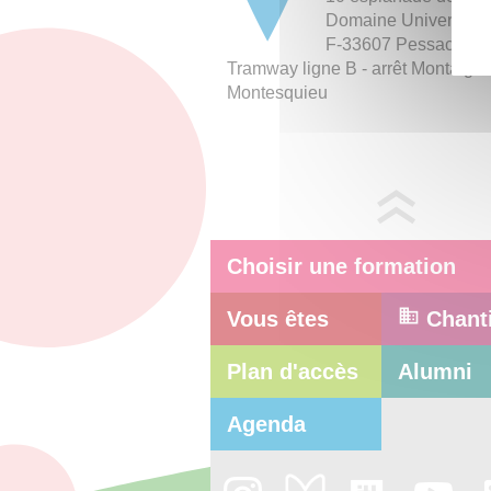
Domaine Universitair
F-33607 Pessac Ce
Tramway ligne B - arrêt Montaigne
Montesquieu
Choisir une formation
Vous êtes
Chant
Plan d'accès
Alumni
Agenda