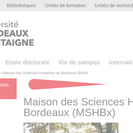
Bibliothèques
Unités de formation
Unités de recherc
Ecole doctorale
Vie de campus
Internat
>
Maison des Sciences Humaines de Bordeaux (MSH)
ines
Maison des Sciences 
Bordeaux (MSHBx)