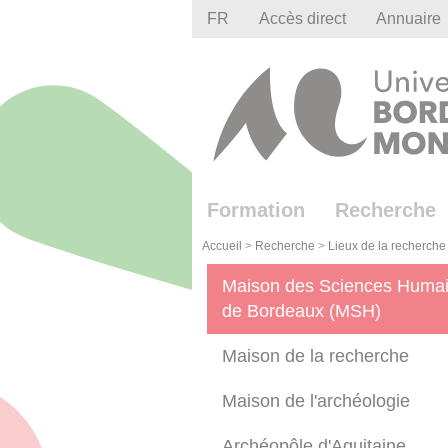
Gestion des cookies
FR
Accès direct
Annuaire
Formation
Recherche
Accueil
>
Recherche
>
Lieux de la recherche
Maison des Sciences Huma
de Bordeaux (MSH)
Maison de la recherche
Maison de l'archéologie
Archéopôle d'Aquitaine