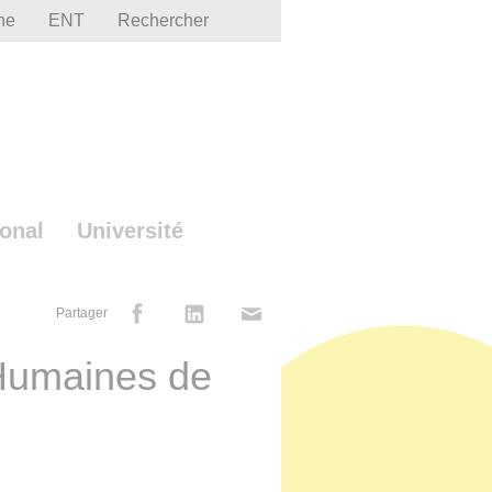
he
ENT
Rechercher
ional
Université
Partager
Humaines de