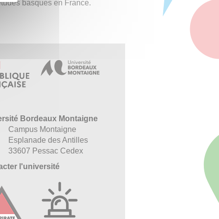
 études basques en France.
ersité Bordeaux Montaigne
Campus Montaigne
Esplanade des Antilles
33607 Pessac Cedex
cter l'université