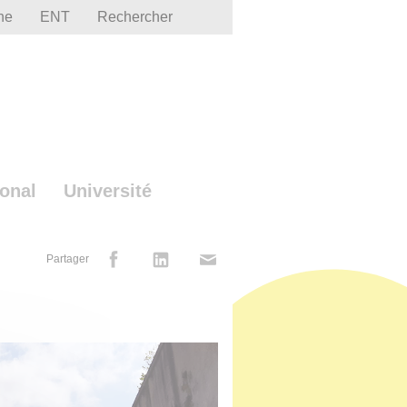
he
ENT
Rechercher
ional
Université
Partager