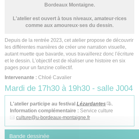
Bordeaux Montaigne.
L'atelier est ouvert à tous niveaux, amateur·rices
comme aux amoureux·ses du dessin.
Depuis de la rentrée 2023, cet atelier propose de découvrir
les différentes manières de créer une narration visuelle,
autant muette que bavarde, vous travaillerez donc l'écriture
et le dessin. L'objectif est de réaliser une histoire en six
pages pour un fanzine collectif.
Intervenante :
Chloé Cavalier
Mardi de 17h30 à 19h30 - salle J004
L'atelier participe au festival
Lézardantes
.
Information complémentaire :
Service culture
culture
@
u-bordeaux-montaigne.fr
Bande dessinée