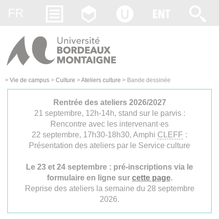
Gestion des cookies
FR
>
Vie de campus
>
Culture
>
Ateliers culture
>
Bande dessinée
Rentrée des ateliers 2026/2027
21 septembre, 12h-14h, stand sur le parvis :
Rencontre avec les intervenant·es
22 septembre, 17h30-18h30, Amphi
CLEFF
:
Présentation des ateliers par le Service culture
Le 23 et 24 septembre : pré-inscriptions via le
formulaire en ligne sur
cette page
.
Reprise des ateliers la semaine du 28 septembre
2026.