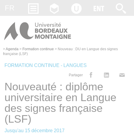
Gestion des cookies
FR
>
Agenda
>
Formation continue
>
Nouveau : DU en Langue des signes
française (LSF)
FORMATION CONTINUE - LANGUES
Partager
Nouveauté : diplôme
universitaire en Langue
des signes française
(LSF)
Jusqu'au
15 décembre 2017