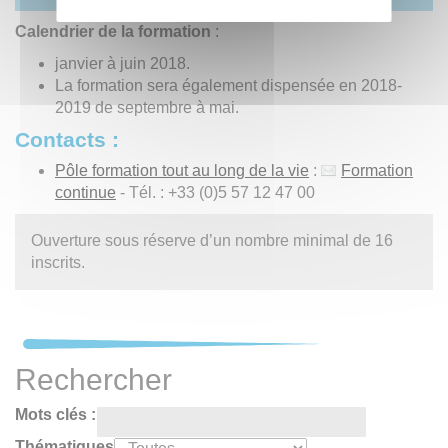
Calendrier de la formation
:
janvier à juin 2018.
La formation sera également dispensée en 2018-
2019 de septembre à mai.
Contacts :
Pôle formation tout au long de la vie
:
Formation
continue
- Tél. : +33 (0)5 57 12 47 00
Ouverture sous réserve d’un nombre minimal de 16
inscrits.
Rechercher
Mots clés :
Thématiques