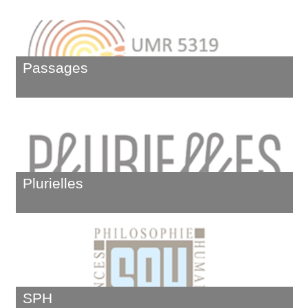
Passages
Plurielles
SPH