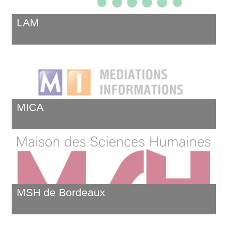
LAM
MICA
MSH de Bordeaux