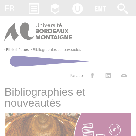
Gestion des cookies
FR
>
Bibliothèques
>
Bibliographies et nouveautés
Partager
Bibliographies et
nouveautés