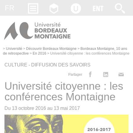
Gestion des cookies
FR
>
Université
>
Découvrir Bordeaux Montaigne
>
Bordeaux Montaigne, 10 ans
de retrospective
>
En 2016
>
Université citoyenne : les conférences Montaigne
CULTURE - DIFFUSION DES SAVOIRS
Partager
Université citoyenne : les
conférences Montaigne
Du
13 octobre 2016
au
13 mai 2017