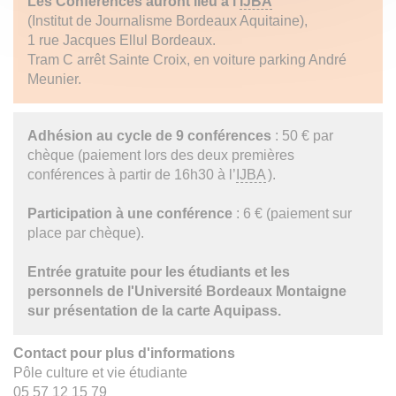
Les Conférences auront lieu à l’
IJBA
(Institut de Journalisme Bordeaux Aquitaine),
1 rue Jacques Ellul Bordeaux.
Tram C arrêt Sainte Croix, en voiture parking André
Meunier.
Adhésion au cycle de 9 conférences
: 50 € par
chèque (paiement lors des deux premières
conférences à partir de 16h30 à l’
IJBA
).
Participation à une conférence
: 6 € (paiement sur
place par chèque).
Entrée gratuite pour les étudiants et les
personnels de l'Université Bordeaux Montaigne
sur présentation de la carte Aquipass.
Contact pour plus d'informations
Pôle culture et vie étudiante
05 57 12 15 79