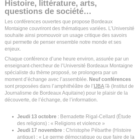
Histoire, littérature, arts,
questions de société…
Les conférences ouvertes que propose Bordeaux
Montaigne couvriront des thématiques variées. L’Université
souhaite ainsi promouvoir un usage critique des savoirs
qui permette de penser ensemble notre monde et ses
enjeux.
Chaque conférence d’une heure environ, assurée par un
enseignant-chercheur de l’Université Bordeaux Montaigne
spécialiste du thème proposé, se prolongera par un
moment d’échange avec l’assemblée.
Neuf conférences
sont proposées dans l’amphithéâtre de l’
IJBA
(Institut de
Journalisme de Bordeaux Aquitaine) pour le plaisir de la
découverte, de l’échange, de l’information.
Jeudi 13 octobre
: Bernadette Rigal-Cellard (Étude
des religions) : « Religions et violence »
Jeudi 17 novembre
: Christophe Pébarthe (Histoire
antique) : « Le germe démocratique ou que faire de la