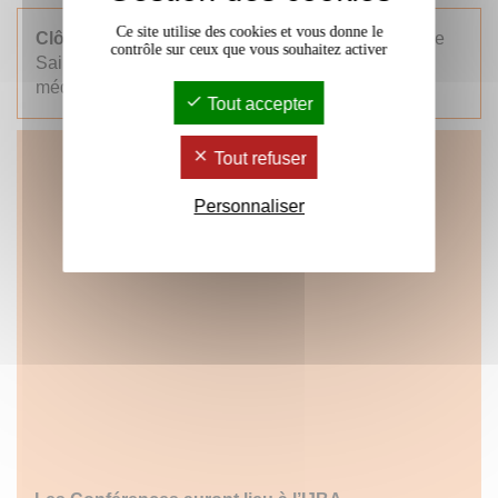
Ce site utilise des cookies et vous donne le
Clôture du cycle samedi 13 mai
avec une visite de
contrôle sur ceux que vous souhaitez activer
Saint-Emilion avec Frédéric Boutoulle, historien
médiéviste : « Une ville et son habitat médiéval »
Tout accepter
Tout refuser
Personnaliser