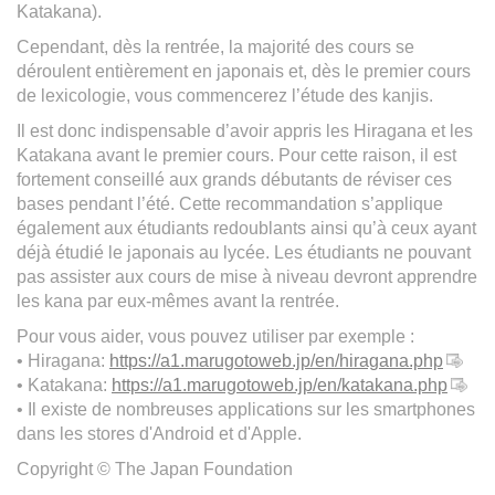
Katakana).
Cependant, dès la rentrée, la majorité des cours se
déroulent entièrement en japonais et, dès le premier cours
de lexicologie, vous commencerez l’étude des kanjis.
Il est donc indispensable d’avoir appris les Hiragana et les
Katakana avant le premier cours. Pour cette raison, il est
fortement conseillé aux grands débutants de réviser ces
bases pendant l’été. Cette recommandation s’applique
également aux étudiants redoublants ainsi qu’à ceux ayant
déjà étudié le japonais au lycée. Les étudiants ne pouvant
pas assister aux cours de mise à niveau devront apprendre
les kana par eux-mêmes avant la rentrée.
Pour vous aider, vous pouvez utiliser par exemple :
• Hiragana:
https://a1.marugotoweb.jp/en/hiragana.php
• Katakana:
https://a1.marugotoweb.jp/en/katakana.php
• Il existe de nombreuses applications sur les smartphones
dans les stores d'Android et d'Apple.
Copyright © The Japan Foundation