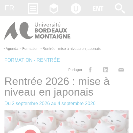
Gestion des cookies
FR
>
Agenda
>
Formation
>
Rentrée : mise à niveau en japonais
FORMATION - RENTRÉE
Partager
Rentrée 2026 : mise à
niveau en japonais
Du
2 septembre 2026
au
4 septembre 2026