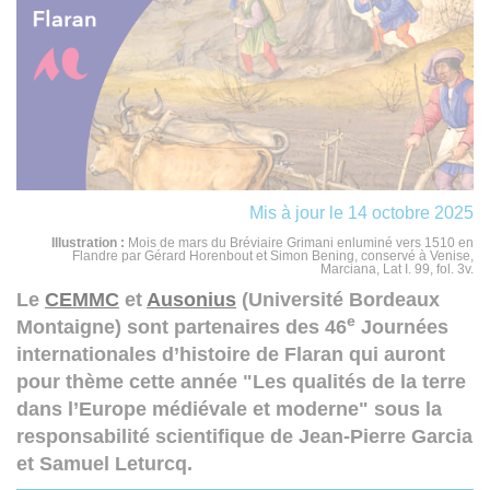
Mis à jour le 14 octobre 2025
Illustration :
Mois de mars du Bréviaire Grimani enluminé vers 1510 en
Flandre par Gérard Horenbout et Simon Bening, conservé à Venise,
Marciana, Lat I. 99, fol. 3v.
Le
CEMMC
et
Ausonius
(Université Bordeaux
e
Montaigne) sont partenaires des 46
Journées
internationales d’histoire de Flaran qui auront
pour thème cette année "Les qualités de la terre
dans l’Europe médiévale et moderne" sous la
responsabilité scientifique de Jean-Pierre Garcia
et Samuel Leturcq.