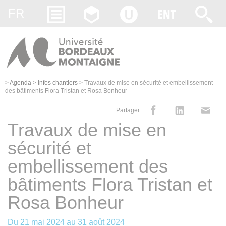
Gestion des cookies
FR
>
Agenda
>
Infos chantiers
>
Travaux de mise en sécurité et embellissement
des bâtiments Flora Tristan et Rosa Bonheur
Partager
Travaux de mise en
sécurité et
embellissement des
bâtiments Flora Tristan et
Rosa Bonheur
Du
21 mai 2024
au
31 août 2024