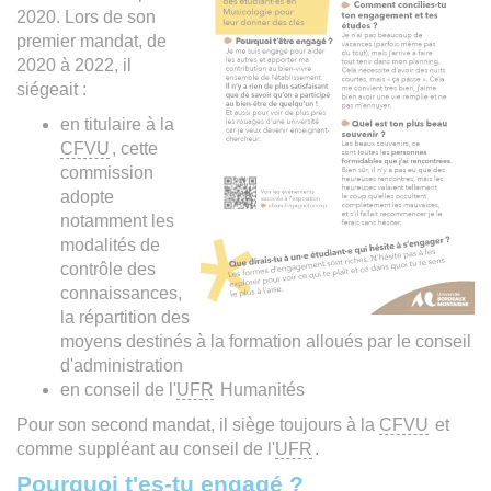
2020. Lors de son
premier mandat, de
2020 à 2022, il
siégeait :
en titulaire à la
CFVU
, cette
commission
adopte
notamment les
modalités de
contrôle des
connaissances,
la répartition des
moyens destinés à la formation alloués par le conseil
d'administration
en conseil de l'
UFR
Humanités
Pour son second mandat, il siège toujours à la
CFVU
et
comme suppléant au conseil de l'
UFR
.
Pourquoi t'es-tu engagé ?