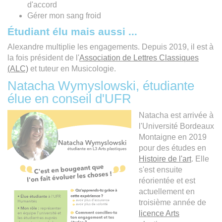
d'accord
Gérer mon sang froid
Étudiant élu mais aussi ...
Alexandre multiplie les engagements. Depuis 2019, il est à
la fois président de l'
Association de Lettres Classiques
(ALC)
et tuteur en Musicologie.
Natacha Wymyslowski, étudiante
élue en conseil d'UFR
Natacha est arrivée à
l'Université Bordeaux
Montaigne en 2019
pour des études en
Histoire de l'art
. Elle
s'est ensuite
réorientée et est
actuellement en
troisième année de
licence Arts