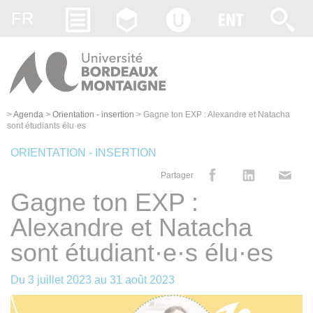
Gestion des cookies
FR
>
Agenda
>
Orientation - insertion
>
Gagne ton EXP : Alexandre et Natacha
sont étudiants élu·es
ORIENTATION - INSERTION
Partager
Gagne ton EXP :
Alexandre et Natacha
sont étudiant·e·s élu·es
Du
3 juillet 2023
au
31 août 2023