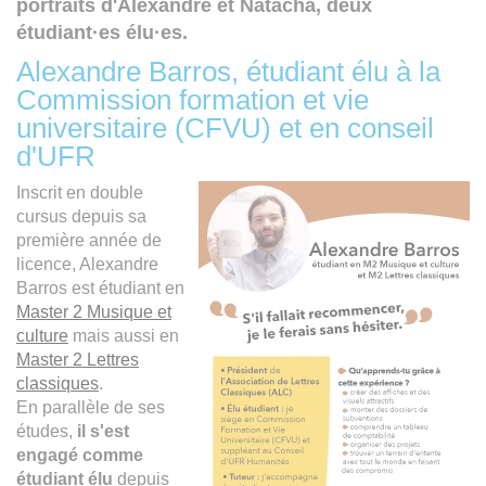
portraits d'Alexandre et Natacha, deux
étudiant·es élu·es.
Alexandre Barros, étudiant élu à la
Commission formation et vie
universitaire (CFVU) et en conseil
d'UFR
Inscrit en double
cursus depuis sa
première année de
licence, Alexandre
Barros est étudiant en
Master 2 Musique et
culture
mais aussi en
Master 2 Lettres
classiques
.
En parallèle de ses
études,
il s'est
engagé comme
étudiant élu
depuis