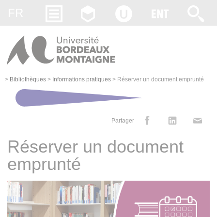
Gestion des cookies
FR
>
Bibliothèques
>
Informations pratiques
>
Réserver un document emprunté
Partager
Réserver un document
emprunté