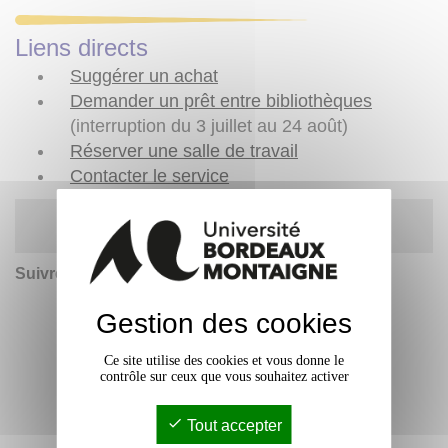
Liens directs
Suggérer un achat
Demander un prêt entre bibliothèques
(interruption du 3 juillet au 24 août)
Réserver une salle de travail
Contacter le service
Règles d'usage des bibliothèques
Suivre l'actualité des
BU
:
Gestion des cookies
Ce site utilise des cookies et vous donne le
contrôle sur ceux que vous souhaitez activer
Tout accepter