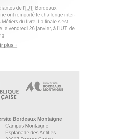
iantes de l'
IUT
Bordeaux
ne ont remporté le challenge inter-
Métiers du livre. La finale s'est
 le vendredi 26 janvier, à l'
IUT
de
ng.
r plus +
ersité Bordeaux Montaigne
Campus Montaigne
Esplanade des Antilles