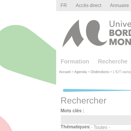
Gestion des cookies
FR
Accès direct
Annuaire
Formation
Recherche
Accueil
>
Agenda
>
Distinctions
>
L'IUT vainq
Rechercher
Mots clés :
Thématiques