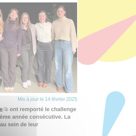
Mis à jour le 14 février 2025
e
ont remporté le challenge
sième année consécutive. La
 au sein de leur