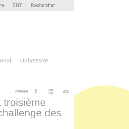
he
ENT
Rechercher
ional
Université
Partager
 troisième
challenge des