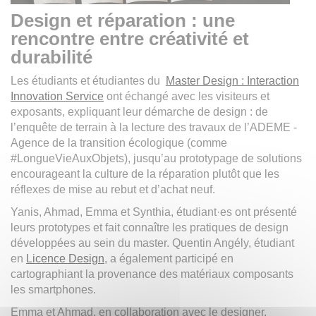
Design et réparation : une
rencontre entre créativité et
durabilité
Les étudiants et étudiantes du
Master Design : Interaction
Innovation Service
ont échangé avec les visiteurs et
exposants, expliquant leur démarche de design : de
l’enquête de terrain à la lecture des travaux de l’ADEME -
Agence de la transition écologique (comme
#LongueVieAuxObjets), jusqu’au prototypage de solutions
encourageant la culture de la réparation plutôt que les
réflexes de mise au rebut et d’achat neuf.
Yanis, Ahmad, Emma et Synthia, étudiant·es ont présenté
leurs prototypes et fait connaître les pratiques de design
développées au sein du master. Quentin Angély, étudiant
en
Licence Design
, a également participé en
cartographiant la provenance des matériaux composants
les smartphones.
Emma et Ahmad, en collaboration avec le designer,