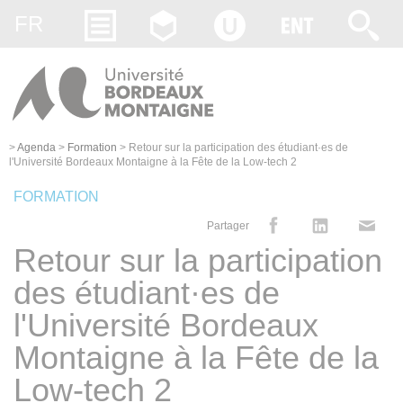
Gestion des cookies
FR
>
Agenda
>
Formation
>
Retour sur la participation des étudiant·es de
l'Université Bordeaux Montaigne à la Fête de la Low-tech 2
FORMATION
Partager
Retour sur la participation
des étudiant·es de
l'Université Bordeaux
Montaigne à la Fête de la
Low-tech 2