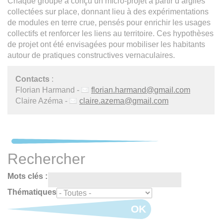
Chaque groupe a conçu un micro-projet à partir d’argiles
collectées sur place, donnant lieu à des expérimentations
de modules en terre crue, pensés pour enrichir les usages
collectifs et renforcer les liens au territoire. Ces hypothèses
de projet ont été envisagées pour mobiliser les habitants
autour de pratiques constructives vernaculaires.
Contacts
:
Florian Harmand -
florian.harmand
@
gmail.com
Claire Azéma -
claire.azema
@
gmail.com
Rechercher
Mots clés :
Thématiques
OK